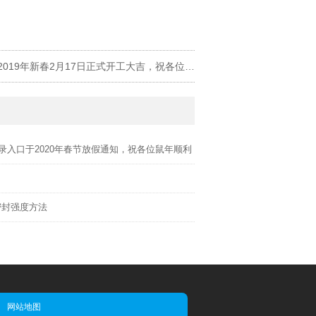
下一篇:华体会网页版登录入口于2019年新春2月17日正式开工大吉，祝各位猪年顺利！生意兴隆，财源广进！2019继续携手共创辉煌！
华体会网页版登录入口于2020年春节放假通知，祝各位鼠年顺利！生意兴隆，财源广进！2020继续携手共创辉煌！
2020-01-09
2019-01-10
密封强度方法
2018-11-28
网站地图