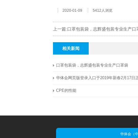
2020-01-09
5412人浏览
上一篇:口罩包装袋，志辉盛包装专业生产口
相关新闻
口罩包装袋，志辉盛包装专业生产口罩袋
CPE的性能
华体会（