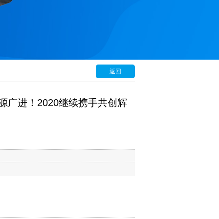
返回
广进！2020继续携手共创辉