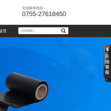
全国服务热线：
0755-27618450
版登