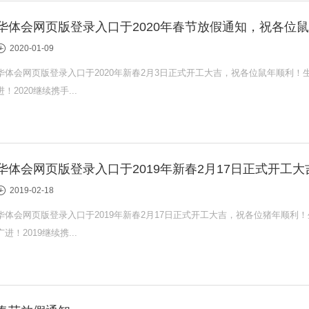
2020-01-09
华体会网页版登录入口于2020年新春2月3日正式开工大吉，祝各位鼠年顺利！
进！2020继续携手...
2019-02-18
华体会网页版登录入口于2019年新春2月17日正式开工大吉，祝各位猪年顺利
广进！2019继续携...