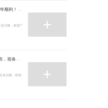
华体会网页版登录入口于2020年春节放假通知，祝各位鼠年顺利！生意兴隆，财源广进！2020继续携手共创辉煌！
+
生意兴隆，财源广
华体会网页版登录入口于2019年新春2月17日正式开工大吉，祝各位猪年顺利！生意兴隆，财源广进！2019继续携手共创辉煌！
+
！生意兴隆，财源