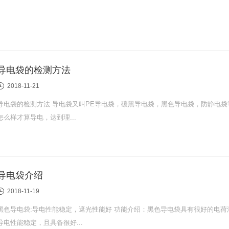
导电袋的检测方法
2018-11-21
导电袋的检测方法 导电袋又叫PE导电袋，碳黑导电袋，黑色导电袋，防静电袋
怎么样才算导电，达到理...
导电袋介绍
2018-11-19
黑色导电袋:导电性能稳定，遮光性能好 功能介绍：黑色导电袋具有很好的电荷
导电性能稳定，且具备很好...