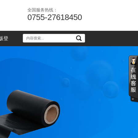
全国服务热线：
0755-27618450
版登