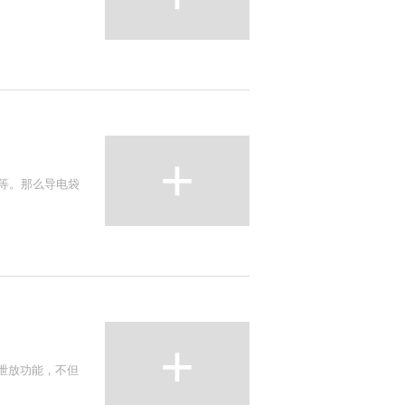
+
等。那么导电袋
+
泄放功能，不但