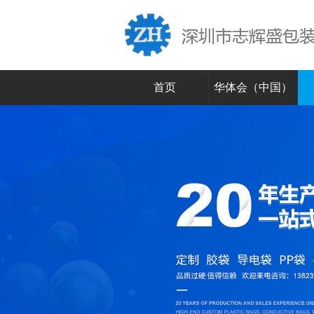
首页
华体会（中国）