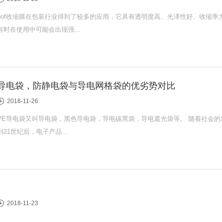
pof收缩膜在包装行业得到了较多的应用，它具有透明度高、光泽性好、收缩率
有时在使用中可能会出现强...
导电袋，防静电袋与导电网格袋的优劣势对比
2018-11-26
PE导电袋又叫导电袋，黑色导电袋，导电碳黑袋，导电遮光袋等。 随着社会的
到21世纪后，电子产品...
2018-11-23