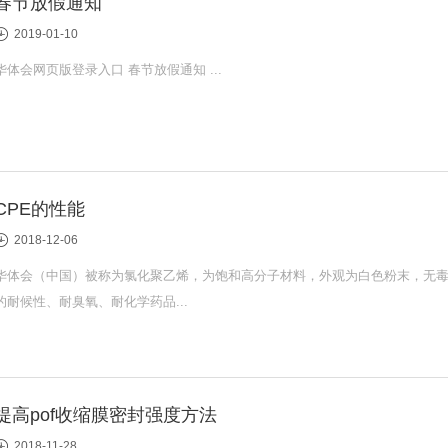
春节放假通知
2019-01-10
华体会网页版登录入口 春节放假通知 ...
CPE的性能
2018-12-06
华体会（中国）被称为氯化聚乙烯，为饱和高分子材料，外观为白色粉末，无
的耐候性、耐臭氧、耐化学药品...
提高pof收缩膜密封强度方法
2018-11-28