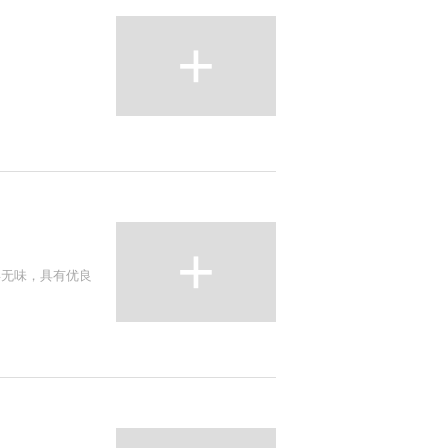
+
+
毒无味，具有优良