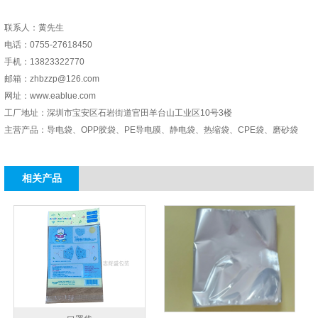
联系人：黄先生
电话：0755-27618450
手机：13823322770
邮箱：zhbzzp@126.com
网址：www.eablue.com
工厂地址：深圳市宝安区石岩街道官田羊台山工业区10号3楼
主营产品：导电袋、OPP胶袋、PE导电膜、静电袋、热缩袋、CPE袋、磨砂袋
相关产品