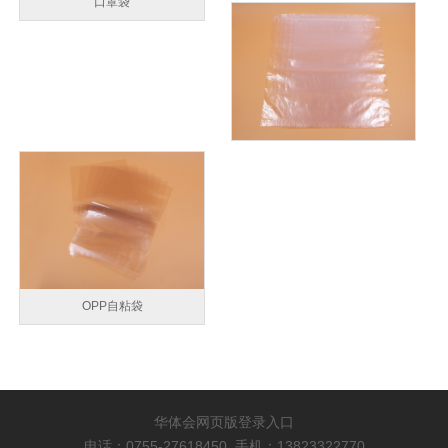
口罩袋
OPP自粘袋
华体会网页版登录入口
电话：0755-27618450 手机：13823322770