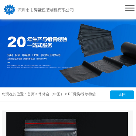
您现在的位置：
首页
>
华体会（中国）
>
PE骨袋/珠珍棉袋
返回