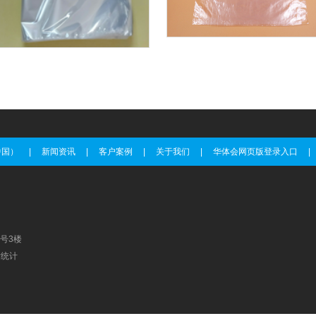
中国）
|
新闻资讯
|
客户案例
|
关于我们
|
华体会网页版登录入口
|
号3楼
站统计