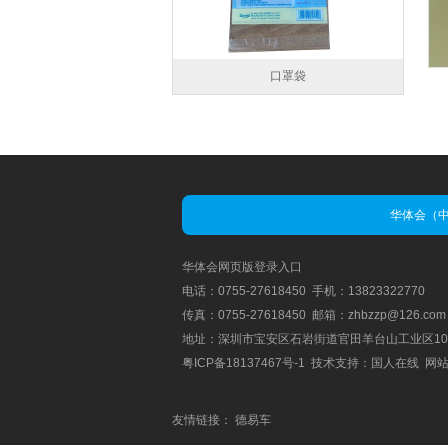
口罩袋
华体会（
华体会网页版登录入口
电话：0755-27618450 手机：13823322770
传真：0755-27618450 邮箱：zhbzzp@126.com
地址：深圳市宝安区石岩街道官田羊台山工业区10
粤ICP备18137467号-1
技术支持：国人在线 网
友情链接：
德易车