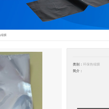
热缩膜
类别：
环保热缩膜
简介：