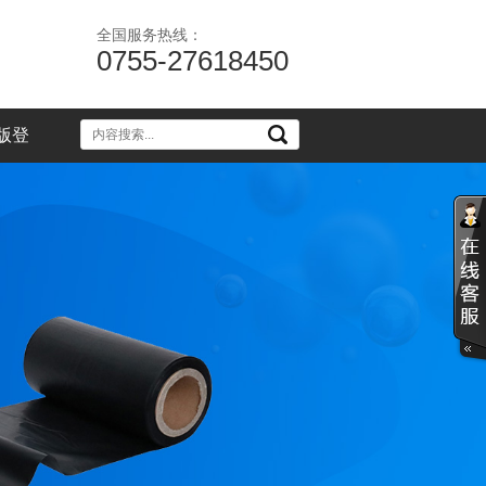
全国服务热线：
0755-27618450
版登