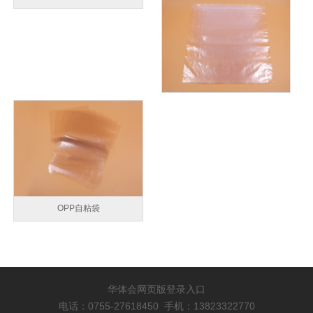
OPP自粘袋
华体会网页版登录入口
电话：0755-27618450 手机：13823322770