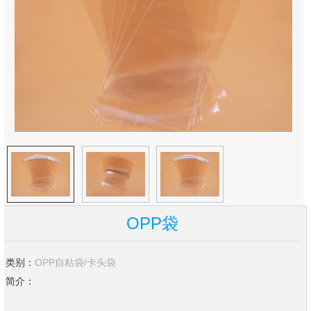
OPP袋
类别：
OPP自粘袋/卡头袋
简介：