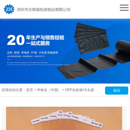
您现在的位置：
首页
>
华体会（中国）
>
OPP自粘袋/卡头袋
返回