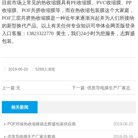
目前市场上常见的热收缩膜具有PE收缩膜、PVC收缩膜、PP
收缩膜、POF共挤收缩膜等，而在热收缩包装膜这个大家庭，
POF三层共挤热收缩膜是一种近年来逐渐兴起并为人们所接纳
的新型换代产品。以上有关任何专业知识可华体会网页版登录
入口客服：13823322770 黄生，我们24小时为您服务，志辉盛
包装。
2019-06-20
5268人浏览
上一篇:无
下一篇: 优质导电膜生产厂家志辉盛
相关新闻
POF环保热收缩膜袋志辉盛包装供应商
2019-06-20
优质导电膜生产厂家志辉盛
2019-05-16