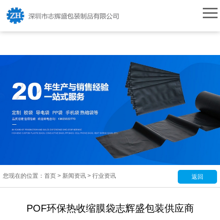
50%，对各类异型产品具有恰到好处的塑性能力，包装贴体自然。 因三层复合产生的
独特隔氧层，..." />
您现在的位置：
首页
>
新闻资讯
>
行业资讯
返回
POF环保热收缩膜袋志辉盛包装供应商