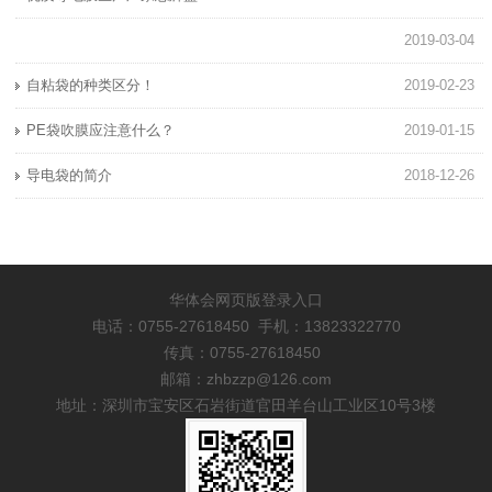
2019-03-04
自粘袋的种类区分！
2019-02-23
PE袋吹膜应注意什么？
2019-01-15
导电袋的简介
2018-12-26
华体会网页版登录入口
电话：0755-27618450 手机：13823322770
传真：0755-27618450
邮箱：zhbzzp@126.com
地址：深圳市宝安区石岩街道官田羊台山工业区10号3楼